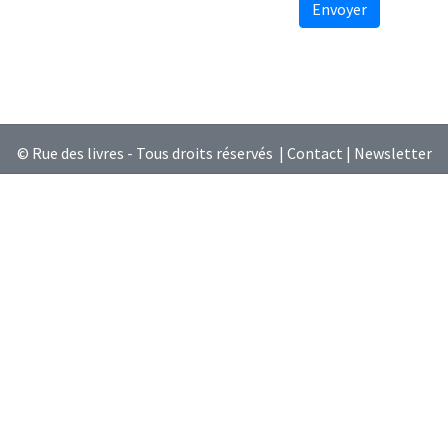
Envoyer
© Rue des livres - Tous droits réservés |
Contact
|
Newsletter