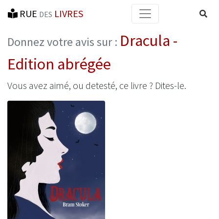
RUE
LIVRES
Reche
DES
Dracula -
Donnez votre avis sur :
Edition abrégée
Vous avez aimé, ou detesté, ce livre ? Dites-le.