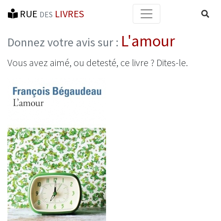
RUE
LIVRES
Reche
DES
L'amour
Donnez votre avis sur :
Vous avez aimé, ou detesté, ce livre ? Dites-le.