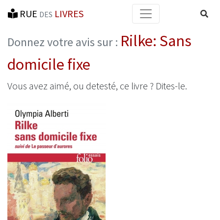
RUE
LIVRES
Reche
DES
Rilke: Sans
Donnez votre avis sur :
domicile fixe
Vous avez aimé, ou detesté, ce livre ? Dites-le.