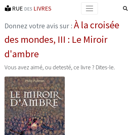
RUE
LIVRES
Reche
DES
À la croisée
Donnez votre avis sur :
des mondes, III : Le Miroir
d'ambre
Vous avez aimé, ou detesté, ce livre ? Dites-le.