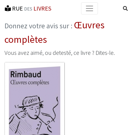
RUE
LIVRES
Reche
DES
Œuvres
Donnez votre avis sur :
complètes
Vous avez aimé, ou detesté, ce livre ? Dites-le.