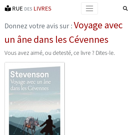
RUE
LIVRES
Reche
DES
Voyage avec
Donnez votre avis sur :
un âne dans les Cévennes
Vous avez aimé, ou detesté, ce livre ? Dites-le.