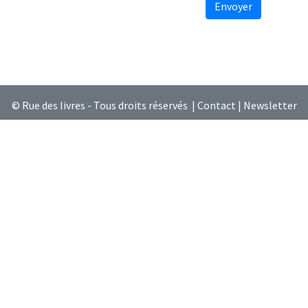
Envoyer
© Rue des livres - Tous droits réservés |
Contact
|
Newsletter