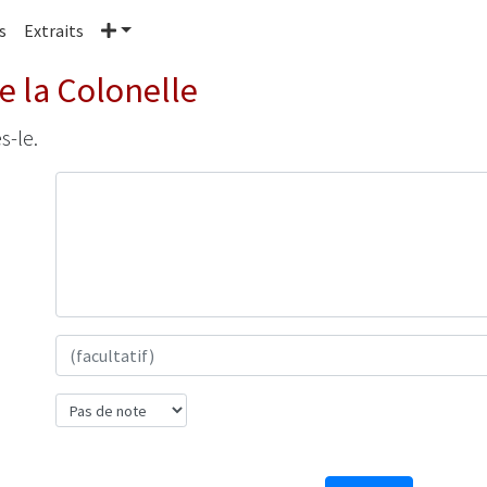
Plus
s
Extraits
 la Colonelle
s-le.