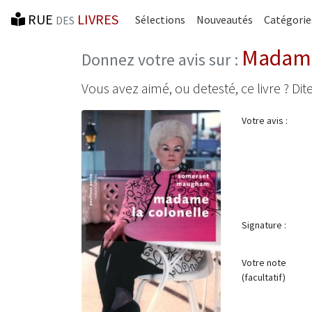
RUE
LIVRES
Sélections
Nouveautés
Catégorie
DES
Madame
Donnez votre avis sur :
Vous avez aimé, ou detesté, ce livre ? Dite
Votre avis :
Signature :
Votre note
(facultatif)