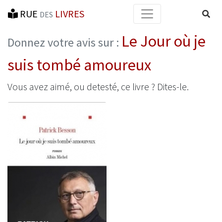
RUE
LIVRES
Reche
DES
Le Jour où je
Donnez votre avis sur :
suis tombé amoureux
Vous avez aimé, ou detesté, ce livre ? Dites-le.