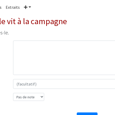
Plus
s
Extraits
le vit à la campagne
s-le.