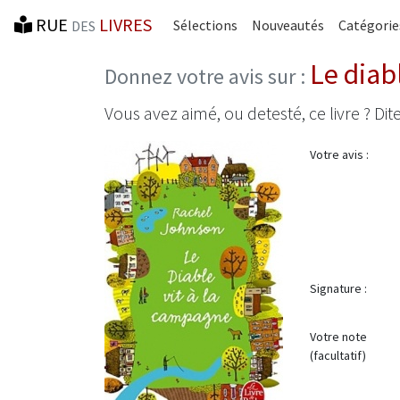
RUE
LIVRES
Sélections
Nouveautés
Catégorie
DES
Le diab
Donnez votre avis sur :
Vous avez aimé, ou detesté, ce livre ? Dite
Votre avis :
Signature :
Votre note
(facultatif)