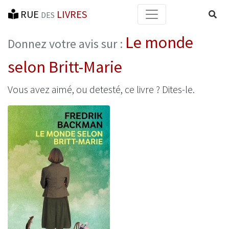
RUE
LIVRES
Reche
DES
Le monde
Donnez votre avis sur :
selon Britt-Marie
Vous avez aimé, ou detesté, ce livre ? Dites-le.