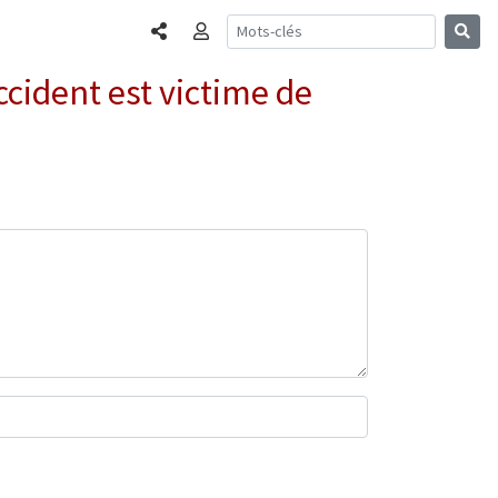
Partager
Connexion
cident est victime de