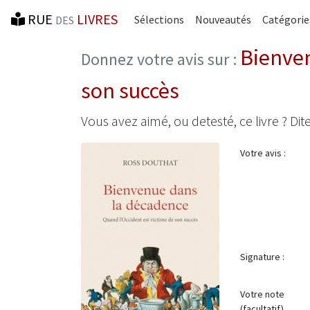
RUE
LIVRES
Sélections
Nouveautés
Catégorie
DES
Bienven
Donnez votre avis sur :
son succès
Vous avez aimé, ou detesté, ce livre ? Dite
Votre avis :
Signature :
Votre note
(facultatif)