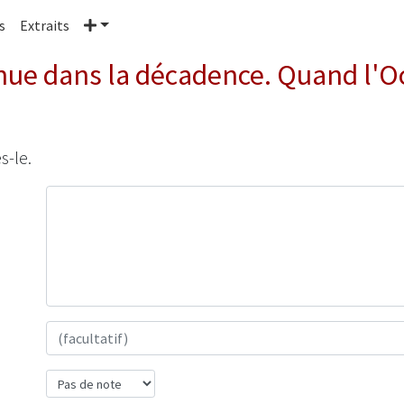
Plus
s
Extraits
ue dans la décadence. Quand l'Oc
s-le.