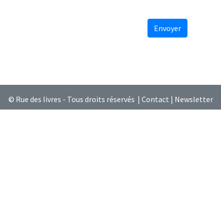
Envoyer
© Rue des livres - Tous droits réservés |
Contact
|
Newsletter