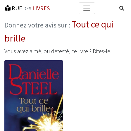
RUE
LIVRES
Reche
DES
Tout ce qui
Donnez votre avis sur :
brille
Vous avez aimé, ou detesté, ce livre ? Dites-le.