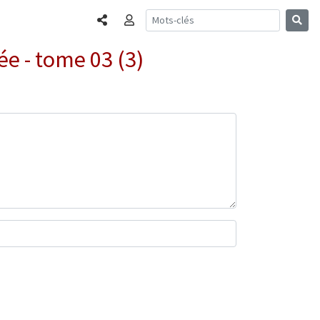
Partager
Connexion
ée - tome 03 (3)