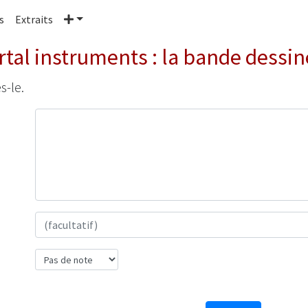
Plus
s
Extraits
tal instruments : la bande dessin
s-le.