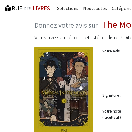
RUE
LIVRES
Sélections
Nouveautés
Catégorie
DES
The Mor
Donnez votre avis sur :
Vous avez aimé, ou detesté, ce livre ? Dite
Votre avis :
Signature :
Votre note
(facultatif)