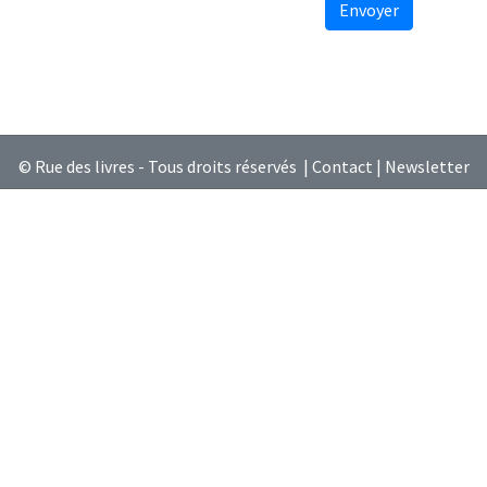
Envoyer
© Rue des livres - Tous droits réservés |
Contact
|
Newsletter