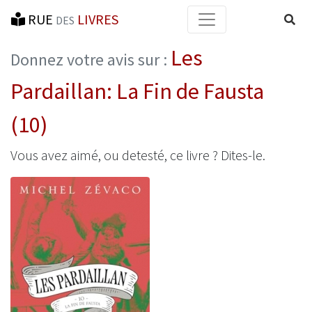
RUE
LIVRES
Reche
DES
Les
Donnez votre avis sur :
Pardaillan: La Fin de Fausta
(10)
Vous avez aimé, ou detesté, ce livre ? Dites-le.