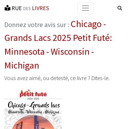
RUE
LIVRES
Reche
DES
Chicago -
Donnez votre avis sur :
Grands Lacs 2025 Petit Futé:
Minnesota - Wisconsin -
Michigan
Vous avez aimé, ou detesté, ce livre ? Dites-le.