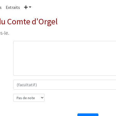
Plus
s
Extraits
du Comte d'Orgel
s-le.