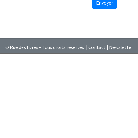
Envoyer
© Rue des livres - Tous droits réservés |
Contact
|
Newsletter