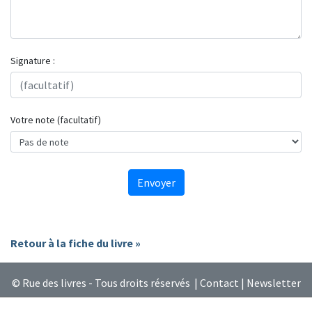
Signature :
Votre note (facultatif)
Envoyer
Retour à la fiche du livre »
© Rue des livres - Tous droits réservés |
Contact
|
Newsletter