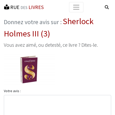
RUE
LIVRES
Reche
DES
Sherlock
Donnez votre avis sur :
Holmes III (3)
Vous avez aimé, ou detesté, ce livre ? Dites-le.
Votre avis :