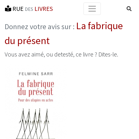
RUE
LIVRES
Reche
DES
La fabrique
Donnez votre avis sur :
du présent
Vous avez aimé, ou detesté, ce livre ? Dites-le.