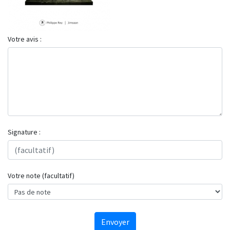
Votre avis :
Signature :
Votre note (facultatif)
Envoyer