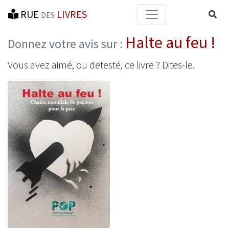
RUE
LIVRES
Reche
DES
Halte au feu !
Donnez votre avis sur :
Vous avez aimé, ou detesté, ce livre ? Dites-le.