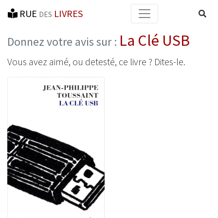
RUE
LIVRES
Reche
DES
La Clé USB
Donnez votre avis sur :
Vous avez aimé, ou detesté, ce livre ? Dites-le.