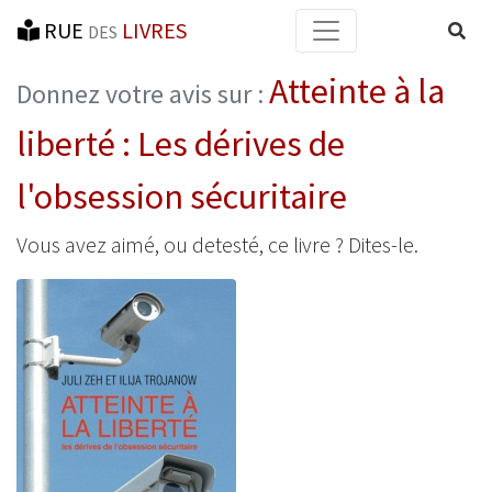
RUE
LIVRES
Reche
DES
Atteinte à la
Donnez votre avis sur :
liberté : Les dérives de
l'obsession sécuritaire
Vous avez aimé, ou detesté, ce livre ? Dites-le.