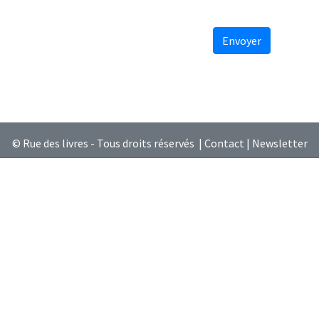
Envoyer
© Rue des livres - Tous droits réservés |
Contact
|
Newsletter