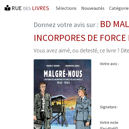
RUE
LIVRES
Sélections
Nouveautés
Catégorie
DES
BD MAL
Donnez votre avis sur :
INCORPORES DE FORCE 
Vous avez aimé, ou detesté, ce livre ? Dite
Votre avis :
Signature :
Votre note
(facultatif)