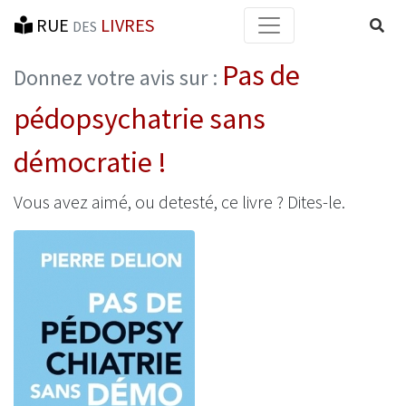
RUE
LIVRES
Reche
DES
Pas de
Donnez votre avis sur :
pédopsychatrie sans
démocratie !
Vous avez aimé, ou detesté, ce livre ? Dites-le.