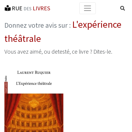
RUE
LIVRES
Reche
DES
L'expérience
Donnez votre avis sur :
théâtrale
Vous avez aimé, ou detesté, ce livre ? Dites-le.