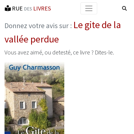
RUE
LIVRES
Reche
DES
Le gite de la
Donnez votre avis sur :
vallée perdue
Vous avez aimé, ou detesté, ce livre ? Dites-le.