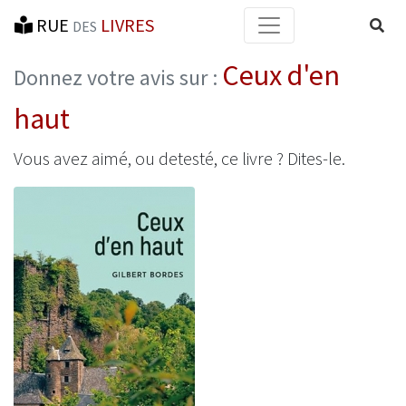
RUE
LIVRES
Reche
DES
Ceux d'en
Donnez votre avis sur :
haut
Vous avez aimé, ou detesté, ce livre ? Dites-le.