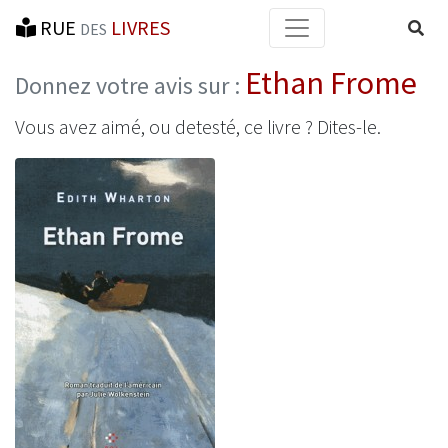
RUE
LIVRES
Reche
DES
Ethan Frome
Donnez votre avis sur :
Vous avez aimé, ou detesté, ce livre ? Dites-le.