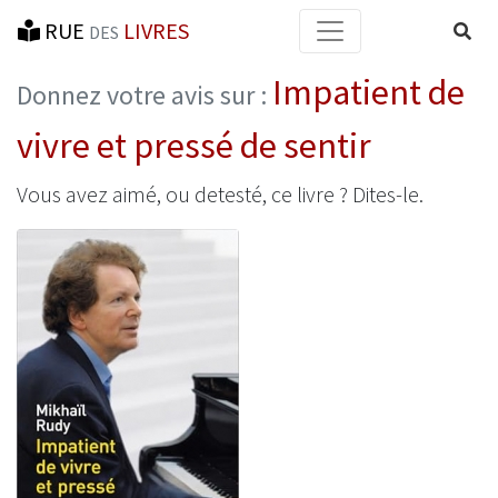
RUE
LIVRES
Reche
DES
Impatient de
Donnez votre avis sur :
vivre et pressé de sentir
Vous avez aimé, ou detesté, ce livre ? Dites-le.