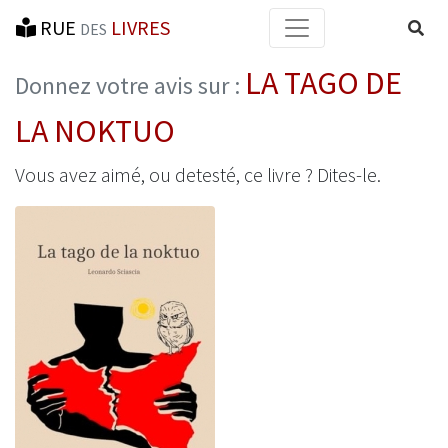
RUE
LIVRES
Reche
DES
LA TAGO DE
Donnez votre avis sur :
LA NOKTUO
Vous avez aimé, ou detesté, ce livre ? Dites-le.