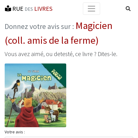
RUE
LIVRES
Reche
DES
Magicien
Donnez votre avis sur :
(coll. amis de la ferme)
Vous avez aimé, ou detesté, ce livre ? Dites-le.
Votre avis :