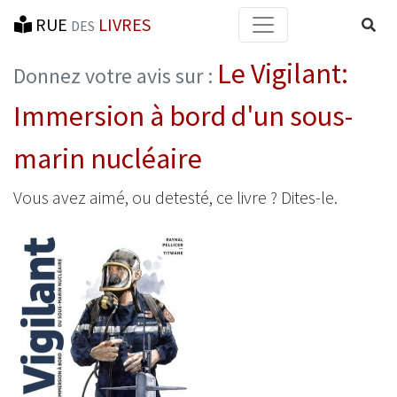
RUE
LIVRES
Reche
DES
Le Vigilant:
Donnez votre avis sur :
Immersion à bord d'un sous-
marin nucléaire
Vous avez aimé, ou detesté, ce livre ? Dites-le.