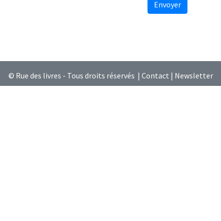
Envoyer
© Rue des livres - Tous droits réservés |
Contact
|
Newsletter