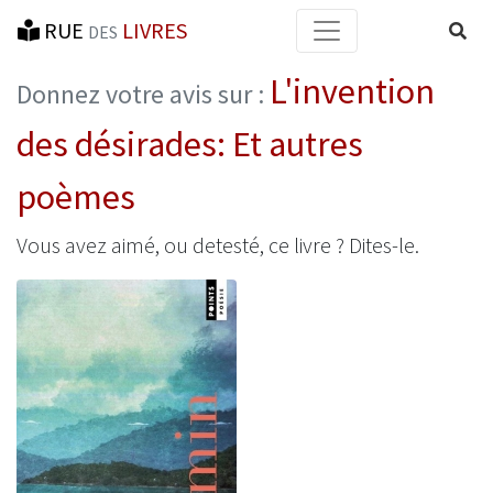
RUE
LIVRES
Reche
DES
L'invention
Donnez votre avis sur :
des désirades: Et autres
poèmes
Vous avez aimé, ou detesté, ce livre ? Dites-le.