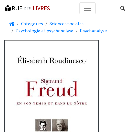
RUE
LIVRES
Reche
DES
Accueil
Catégories
Sciences sociales
Psychologie et psychanalyse
Psychanalyse