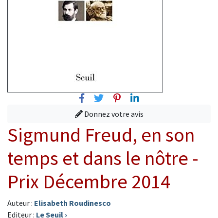
Facebook
Twitter
Pinterest
Linkedin
Donnez votre avis
Sigmund Freud, en son
temps et dans le nôtre -
Prix Décembre 2014
Auteur :
Elisabeth Roudinesco
Editeur :
Le Seuil
›