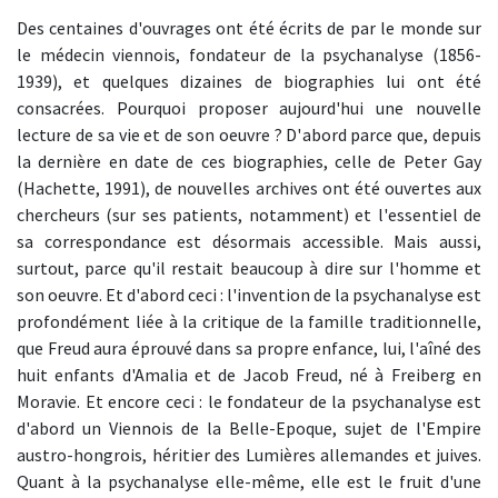
Des centaines d'ouvrages ont été écrits de par le monde sur
le médecin viennois, fondateur de la psychanalyse (1856-
1939), et quelques dizaines de biographies lui ont été
consacrées. Pourquoi proposer aujourd'hui une nouvelle
lecture de sa vie et de son oeuvre ? D'abord parce que, depuis
la dernière en date de ces biographies, celle de Peter Gay
(Hachette, 1991), de nouvelles archives ont été ouvertes aux
chercheurs (sur ses patients, notamment) et l'essentiel de
sa correspondance est désormais accessible. Mais aussi,
surtout, parce qu'il restait beaucoup à dire sur l'homme et
son oeuvre. Et d'abord ceci : l'invention de la psychanalyse est
profondément liée à la critique de la famille traditionnelle,
que Freud aura éprouvé dans sa propre enfance, lui, l'aîné des
huit enfants d'Amalia et de Jacob Freud, né à Freiberg en
Moravie. Et encore ceci : le fondateur de la psychanalyse est
d'abord un Viennois de la Belle-Epoque, sujet de l'Empire
austro-hongrois, héritier des Lumières allemandes et juives.
Quant à la psychanalyse elle-même, elle est le fruit d'une