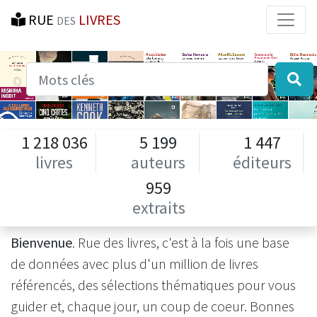
RUE
LIVRES
DES
Mots-clés
1 218 036
5 199
1 447
livres
auteurs
éditeurs
959
extraits
Bienvenue
. Rue des livres, c'est à la fois une base
de données avec plus d'un million de livres
référencés, des sélections thématiques pour vous
guider et, chaque jour, un coup de coeur. Bonnes