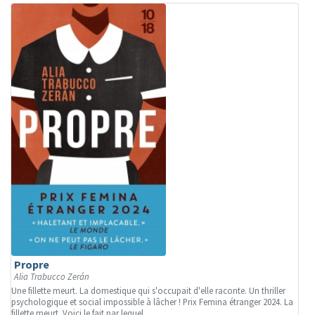
Propre
Alia Trabucco Zerán
Une fillette meurt. La domestique qui s'occupait d'elle raconte. Un thriller
psychologique et social impossible à lâcher ! Prix Femina étranger 2024. La
fillette meurt. Voici le fait par lequel...