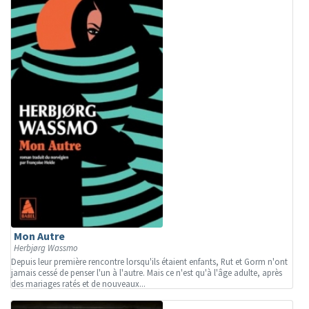
Mon Autre
Herbjørg Wassmo
Depuis leur première rencontre lorsqu'ils étaient enfants, Rut et Gorm n'ont
jamais cessé de penser l'un à l'autre. Mais ce n'est qu'à l'âge adulte, après
des mariages ratés et de nouveaux...