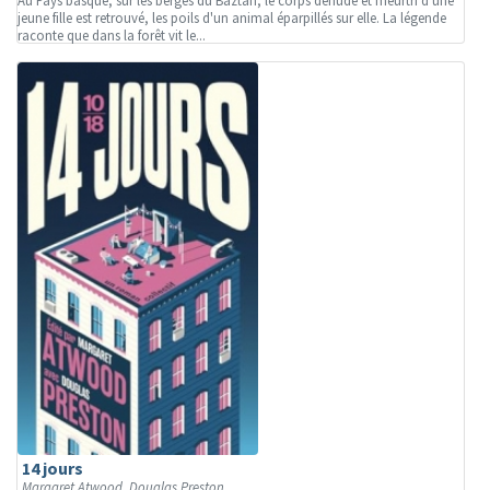
Au Pays basque, sur les berges du Baztán, le corps dénudé et meurtri d'une
jeune fille est retrouvé, les poils d'un animal éparpillés sur elle. La légende
raconte que dans la forêt vit le...
14 jours
Margaret Atwood, Douglas Preston