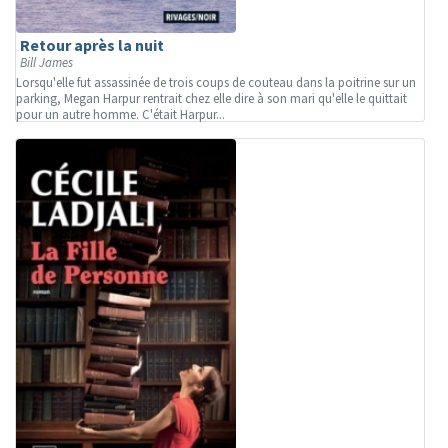
Retour après la nuit
Bill James
Lorsqu'elle fut assassinée de trois coups de couteau dans la poitrine sur un
parking, Megan Harpur rentrait chez elle dire à son mari qu'elle le quittait
pour un autre homme. C'était Harpur...