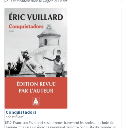
vous et montent dans le wagon qui vient...
Conquistadors
Eric Vuillard
1532. Francisco Pizarre et ses hommes traversent les Andes. La chute de
l'Empire inca sera un épisode inaugural de notre conquête du monde. En