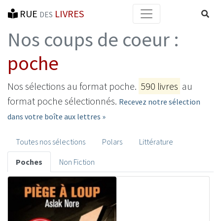
RUE
LIVRES
Reche
DES
Nos coups de coeur :
poche
Nos sélections au format poche.
590 livres
au
format poche sélectionnés.
Recevez notre sélection
dans votre boîte aux lettres »
Toutes nos sélections
Polars
Littérature
Poches
Non Fiction