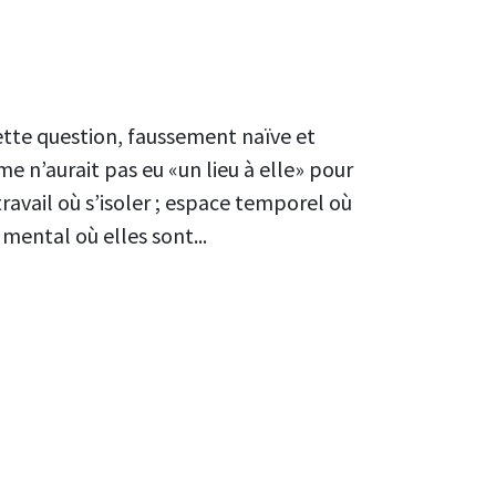
ette question, faussement naïve et
 n’aurait pas eu «un lieu à elle» pour
 travail où s’isoler ; espace temporel où
mental où elles sont...