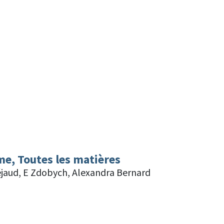
me, Toutes les matières
réjaud, E Zdobych, Alexandra Bernard