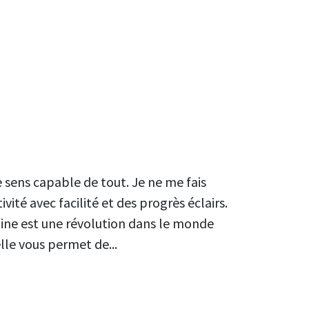
e sens capable de tout. Je ne me fais
vité avec facilité et des progrès éclairs.
ipline est une révolution dans le monde
lle vous permet de...