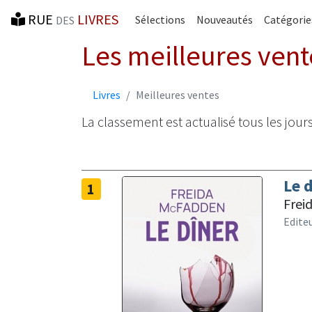
RUE
LIVRES
Sélections
Nouveautés
Catégorie
DES
Les meilleures vent
Livres
Meilleures ventes
La classement est actualisé tous les jours
Le 
1
Frei
Editeu