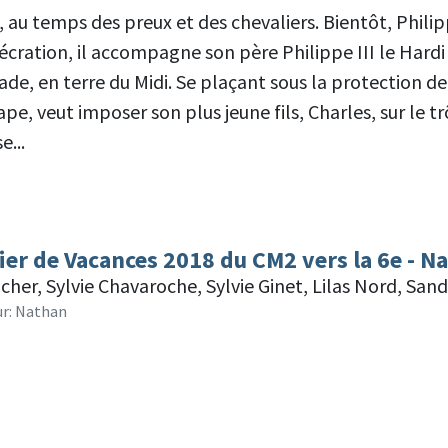
 au temps des preux et des chevaliers. Bientôt, Philipp
écration, il accompagne son père Philippe III le Hardi
ade, en terre du Midi. Se plaçant sous la protection de 
pe, veut imposer son plus jeune fils, Charles, sur le t
e...
ier de Vacances 2018 du CM2 vers la 6e - N
cher, Sylvie Chavaroche, Sylvie Ginet, Lilas Nord, San
ur: Nathan