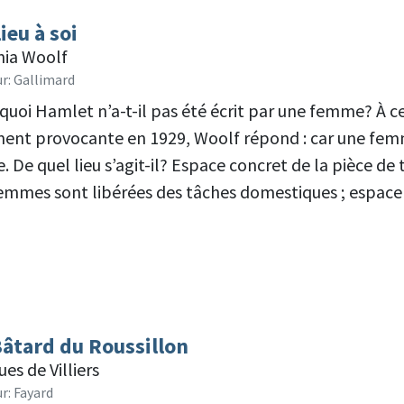
ieu à soi
inia Woolf
ur: Gallimard
quoi Hamlet n’a-t-il pas été écrit par une femme? À c
ment provocante en 1929, Woolf répond : car une femme
e. De quel lieu s’agit-il? Espace concret de la pièce de
femmes sont libérées des tâches domestiques ; espace 
Bâtard du Roussillon
es de Villiers
r: Fayard