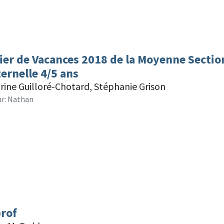
ier de Vacances 2018 de la Moyenne Section
ernelle 4/5 ans
rine Guilloré-Chotard, Stéphanie Grison
ur: Nathan
prof