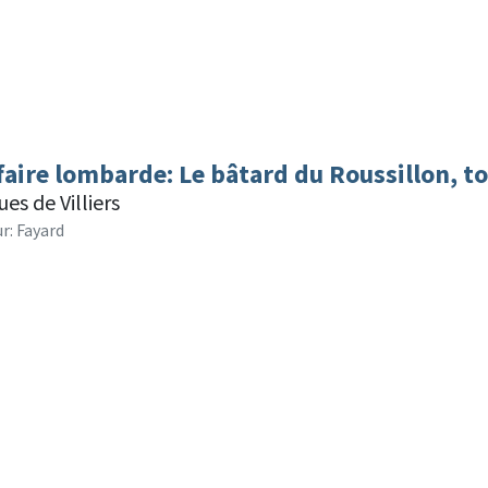
ffaire lombarde: Le bâtard du Roussillon, to
es de Villiers
r: Fayard