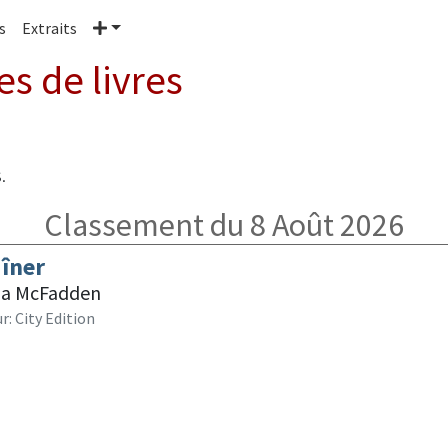
Plus
s
Extraits
es de livres
.
Classement du 8 Août 2026
dîner
da McFadden
r: City Edition