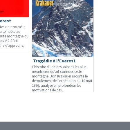
verest
stes ont trouvé la
la tempête au
haute montagne du
assé ? Récit
che d'approche,
Tragédie à l'Everest
L'histoire d'une des saisons les plus
meurtrières qu'ait connues cette
montagne. Jon Krakauer raconte le
déroulement de l'expédition du 10 mai
1996, analyse en profondeur les
motivations de ces...