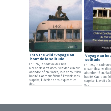
Into the wild : voyage au
Voyage au bou
bout de la solitude
solitude
En 1992, le cadavre de Chris
En 1992, le cadavre 
McCandless est découvert dans un bus
McCandless est déc
abandonné en Alaska, loin de tout lieu
abandonné en Alaska
habité. Cadre supérieur à l'avenir sans
habité. Cadre supéri
surprise, il décide de tout quitter, et
surprise, il avait dé
de...
et...