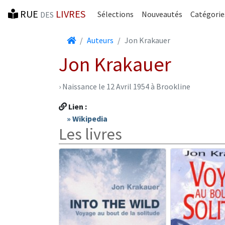
RUE
LIVRES
Sélections
Nouveautés
Catégorie
DES
Accueil
Auteurs
Jon Krakauer
Jon Krakauer
› Naissance le 12 Avril 1954 à Brookline
Lien :
» Wikipedia
Les livres