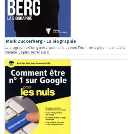
Mark Zuckerberg - La biographie
La biographie d'un génie visionnaire, devenu l'homme le plus influent de la
planète. Le plus secret aussi.