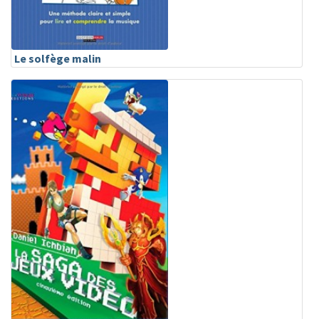
Le solfège malin