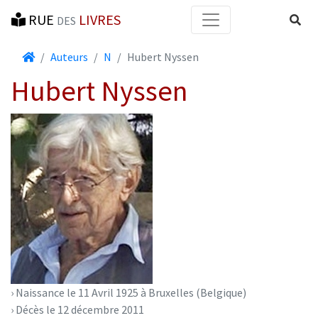
RUE
LIVRES
Reche
DES
Accueil
Auteurs
N
Hubert Nyssen
Hubert Nyssen
› Naissance le 11 Avril 1925 à Bruxelles (Belgique)
› Décès le 12 décembre 2011