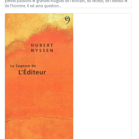
petites passions et grandes fougues de l'écrivain, du lecteur, de l'éditeur et
de l'homme. Il est ainsi question...