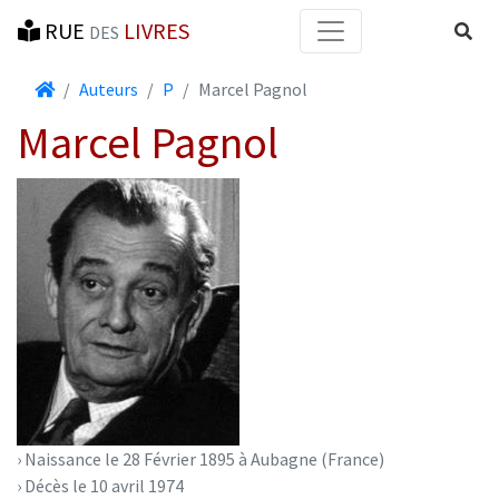
RUE
LIVRES
Reche
DES
Accueil
Auteurs
P
Marcel Pagnol
Marcel Pagnol
› Naissance le 28 Février 1895 à Aubagne (France)
› Décès le 10 avril 1974