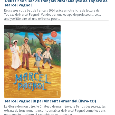
Réussir son Bac de français 2024 : Analyse de Topaze de
Marcel Pagnol
Réussissez votre bac de français 2024 grâce à notre fiche de lecture de
Topaze de Marcel Pagnol ! Validée par une équipe de professeurs, cette
analyse littéraire est une référence pour...
Marcel Pagnol lu par Vincent Fernandel (livre-CD)
La Gloire de mon père, le Château de ma mère et le Temps des secrets, les
extraits de trois romans incontournables de Marcel Pagnol compilés dans
un magnifique album et racontés en musique par...