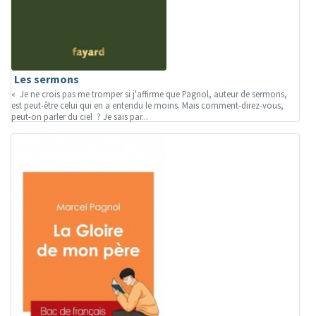
Les sermons
« Je ne crois pas me tromper si j'affirme que Pagnol, auteur de sermons,
est peut-être celui qui en a entendu le moins. Mais comment-direz-vous,
peut-on parler du ciel ? Je sais par...