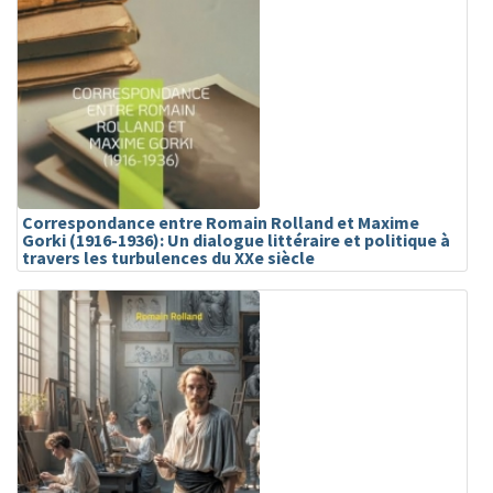
Correspondance entre Romain Rolland et Maxime
Gorki (1916-1936): Un dialogue littéraire et politique à
travers les turbulences du XXe siècle