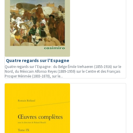
Quatre regards sur l'Espagne
Quatre regards sur l’Espagne : du Belge Émile Verhaeren (1855‐1916) sur le
Nord, du Méxicain Alfonso Reyes (1889‐1959) sur le Centre et des Français
Prosper Mérimée (1803‐1870), sur le...