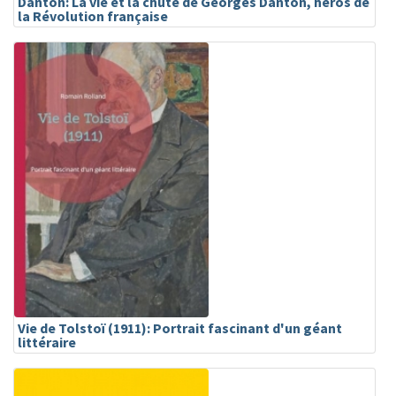
Danton: La vie et la chute de Georges Danton, héros de
la Révolution française
Vie de Tolstoï (1911): Portrait fascinant d'un géant
littéraire