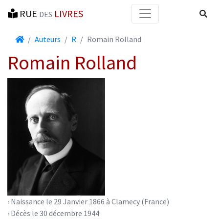
RUE
LIVRES
Reche
DES
Accueil
Auteurs
R
Romain Rolland
Romain Rolland
› Naissance le 29 Janvier 1866 à Clamecy (France)
› Décès le 30 décembre 1944