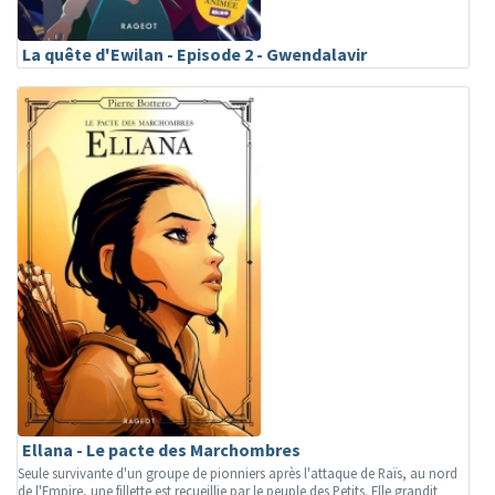
La quête d'Ewilan - Episode 2 - Gwendalavir
Ellana - Le pacte des Marchombres
Seule survivante d'un groupe de pionniers après l'attaque de Raïs, au nord
de l'Empire, une fillette est recueillie par le peuple des Petits. Elle grandit