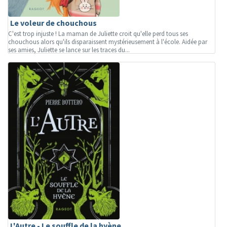
Le voleur de chouchous
C'est trop injuste ! La maman de Juliette croit qu'elle perd tous ses
chouchous alors qu'ils disparaissent mystérieusement à l'école. Aidée par
ses amies, Juliette se lance sur les traces du...
L'Autre - Le souffle de la hyène