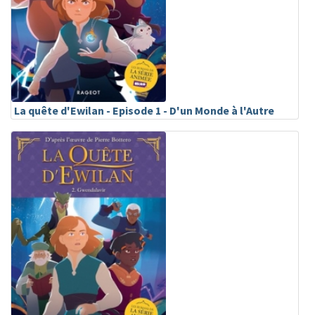
La quête d'Ewilan - Episode 1 - D'un Monde à l'Autre