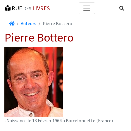
RUE
LIVRES
Reche
DES
Accueil
Auteurs
Pierre Bottero
Pierre Bottero
› Naissance le 13 Février 1964 à Barcelonnette (France)