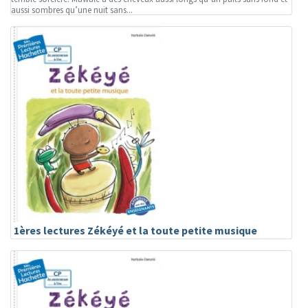
aussi sombres qu’une nuit sans...
1ères lectures Zékéyé et la toute petite musique