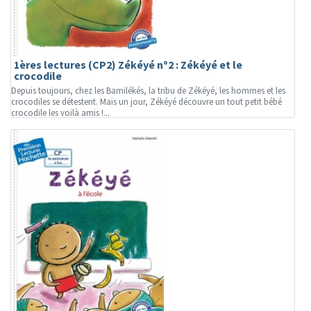
1ères lectures (CP2) Zékéyé nº2 : Zékéyé et le
crocodile
Depuis toujours, chez les Bamilékés, la tribu de Zékéyé, les hommes et les
crocodiles se détestent. Mais un jour, Zékéyé découvre un tout petit bébé
crocodile les voilà amis !...