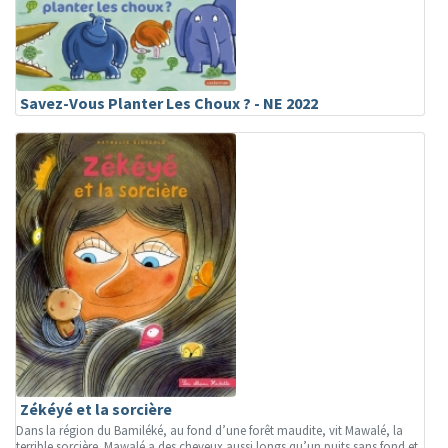
Savez-Vous Planter Les Choux ? - NE 2022
Zékéyé et la sorcière
Dans la région du Bamiléké, au fond d’une forêt maudite, vit Mawalé, la
terrible sorcière. Mawalé a des cheveux aussi longs qu’un puits sans fond et