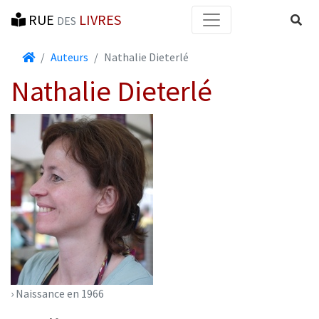
RUE
LIVRES
Reche
DES
Accueil
Auteurs
Nathalie Dieterlé
Nathalie Dieterlé
› Naissance en 1966