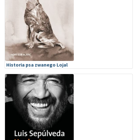
Historia psa zwanego Lojal