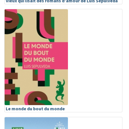
Vieux qui lisait des romans d'amour de Luis Sepúlveda
Le monde du bout du monde