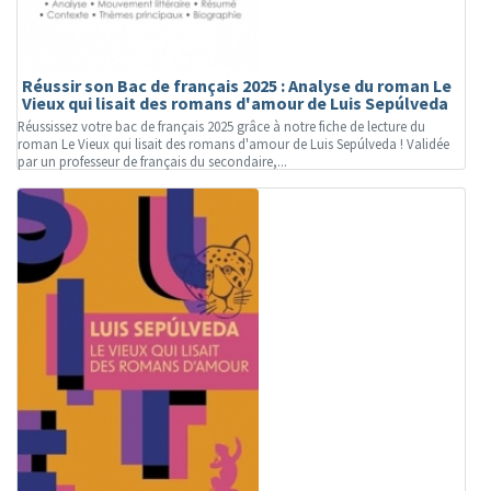
Réussir son Bac de français 2025 : Analyse du roman Le
Vieux qui lisait des romans d'amour de Luis Sepúlveda
Réussissez votre bac de français 2025 grâce à notre fiche de lecture du
roman Le Vieux qui lisait des romans d'amour de Luis Sepúlveda ! Validée
par un professeur de français du secondaire,...