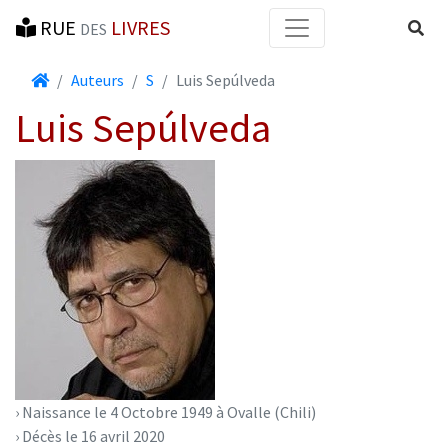
RUE
LIVRES
Reche
DES
Accueil
Auteurs
S
Luis Sepúlveda
Luis Sepúlveda
› Naissance le 4 Octobre 1949 à Ovalle (Chili)
› Décès le 16 avril 2020