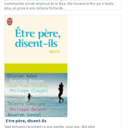
communiste ancien employé de la Stasi. Elle traverse le Mur qui n'existe
plus, en proie à une certaine forme de...
Etre père, disent-ils
Sept écrivains racontent ce que signifie, pour eux, être père.