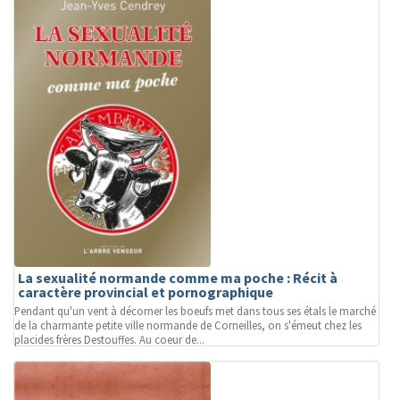
La sexualité normande comme ma poche : Récit à
caractère provincial et pornographique
Pendant qu'un vent à décorner les boeufs met dans tous ses étals le marché
de la charmante petite ville normande de Corneilles, on s'émeut chez les
placides frères Destouffes. Au coeur de...