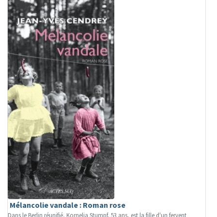
Mélancolie vandale : Roman rose
Dans le Berlin réunifié, Kornelia Stumpf, 53 ans, est la fille d'un fervent