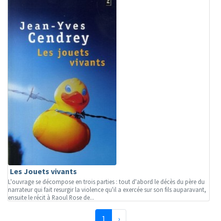
Les Jouets vivants
L'ouvrage se décompose en trois parties : tout d'abord le décès du père du
narrateur qui fait resurgir la violence qu'il a exercée sur son fils auparavant,
ensuite le récit à Raoul Rose de...
(page courante)
Suivante
1
›