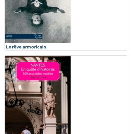
Le rêve armoricain