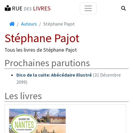
RUE
LIVRES
Reche
DES
Accueil
Auteurs
Stéphane Pajot
Stéphane Pajot
Tous les livres de Stéphane Pajot
Prochaines parutions
Dico de la cuite: Abécédaire illustré
(31 Décembre
2099)
Les livres