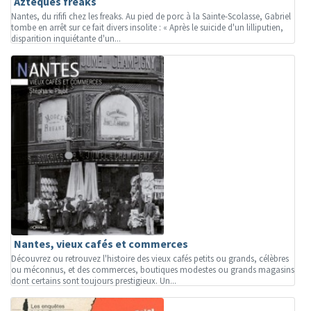
Aztèques freaks
Nantes, du rififi chez les freaks. Au pied de porc à la Sainte-Scolasse, Gabriel
tombe en arrêt sur ce fait divers insolite : « Après le suicide d'un lilliputien,
disparition inquiétante d'un...
Nantes, vieux cafés et commerces
Découvrez ou retrouvez l'histoire des vieux cafés petits ou grands, célèbres
ou méconnus, et des commerces, boutiques modestes ou grands magasins
dont certains sont toujours prestigieux. Un...