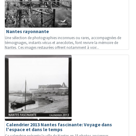
Nantes rayonnante
Une sélection de photographies inconnues ou rares, accompagnées de
témoignages, instants vécus et anecdotes, font revivre la mémoire de
Nantes. Ces images restaurées offrent notamment à voir...
Calendrier 2013 Nantes fascinante: Voyage dans
l'espace et dans le temps
Ce calendrier présente la ville de Nantes en 15 photos anciennes.