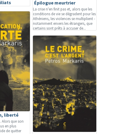
iliats
Épilogue meurtrier
La crise n'en finit pas et, alors que les
conditions de vie se dégradent pour les
Athéniens, les violences se multiplient -
notamment envers les étrangers, que
certains sont prêts à accuser de...
, liberté
. Alors que son
lus en plus
ide de quitter