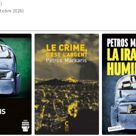
)
tobre 2026)