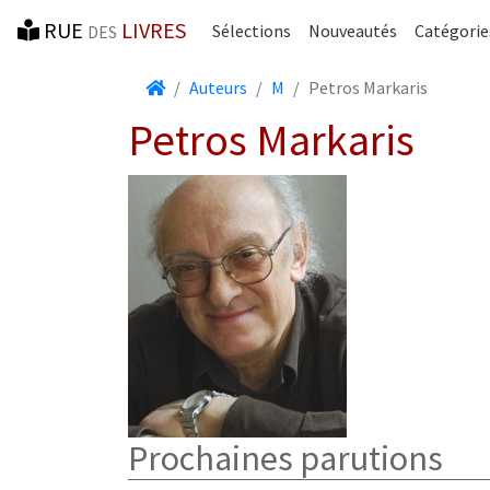
RUE
LIVRES
Sélections
Nouveautés
Catégorie
DES
Accueil
Auteurs
M
Petros Markaris
Petros Markaris
Prochaines parutions