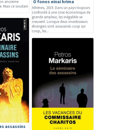
O fonos einai hrima
 son ancienne
. Mais ce soudain
Athènes, 2019. Dans un pays toujours
confronté à une crise économique de
grande ampleur, les inégalités se
creusent. Lorsque deux investisseurs
étrangers sont assassinés coup sur
coup, les...
es assassins