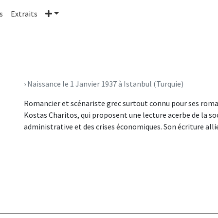
Plus
s
Extraits
› Naissance le 1 Janvier 1937 à Istanbul (Turquie)
Romancier et scénariste grec surtout connu pour ses roma
Kostas Charitos, qui proposent une lecture acerbe de la s
administrative et des crises économiques. Son écriture all