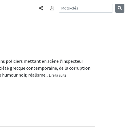
Partager
Connexion
ns policiers mettant en scène l’inspecteur
ociété grecque contemporaine, de la corruption
ie humour noir, réalisme
... Lire la suite