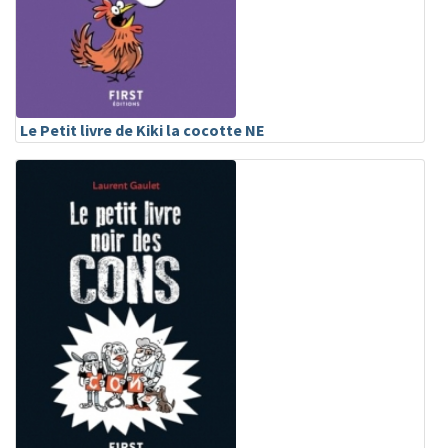
Le Petit livre de Kiki la cocotte NE